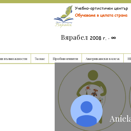
Учебно-артистичен център
Обучаваме в цялата страна
Вярабел
∞
2008 г.
-
ни възможности
За нас
Пробни изпити
Американски колеж
НВ
Aniel