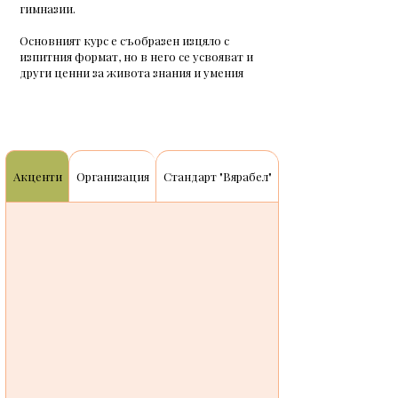
гимназии.
Основният курс е съобразен изцяло с
изпитния формат, но в него се усвояват и
други ценни за живота знания и умения
Акценти
Организация
Стандарт "Вярабел"