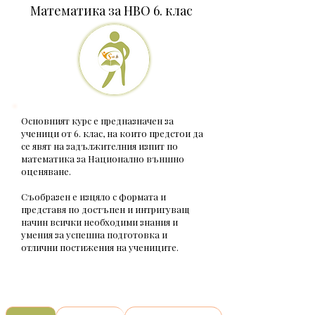
Математика за НВО 6. клас
Основният курс е предназначен за
ученици от 6. клас, на които предстои да
се явят на задължителния изпит по
математика за Национално външно
оценяване.
Съобразен е изцяло с формата и
представя по достъпен и интригуващ
начин всички необходими знания и
умения за успешна подготовка и
отлични постижения на учениците.​