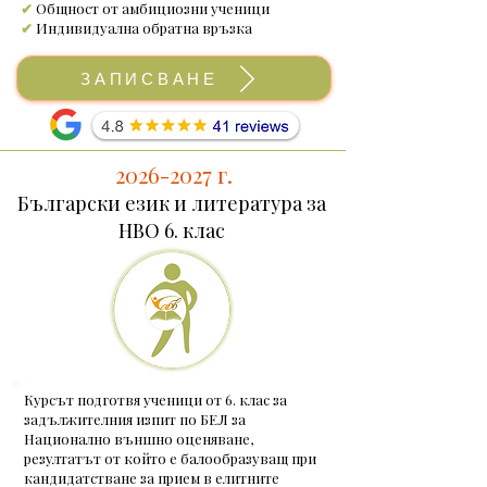
✔
Общност от амбициозни ученици
✔
Индивидуална обратна връзка
ЗАПИСВАНЕ
2026-2027
г.
Български език и литература за
НВО 6. клас
Курсът подготвя ученици от 6. клас за
задължителния изпит по БЕЛ за
Национално външно оценяване,
резултатът от който е балообразуващ при
кандидатстване за прием в елитните