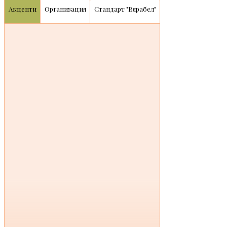
Акценти
Организация
Стандарт "Вярабел"