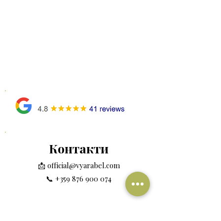
Контакти
📩
official@vyarabel.com
📞
+359 876 900 074