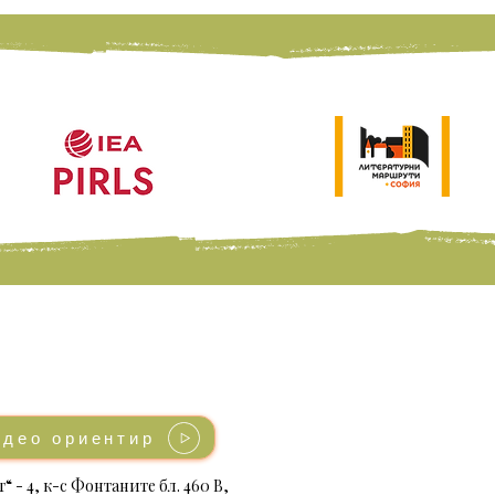
идео ориентир
“ - 4, к-с Фонтаните бл. 460 В,